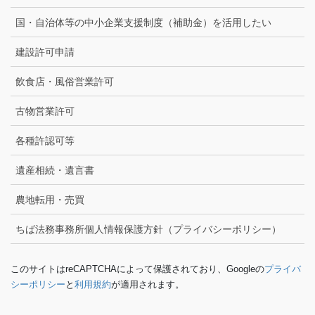
国・自治体等の中小企業支援制度（補助金）を活用したい
建設許可申請
飲食店・風俗営業許可
古物営業許可
各種許認可等
遺産相続・遺言書
農地転用・売買
ちば法務事務所個人情報保護方針（プライバシーポリシー）
このサイトはreCAPTCHAによって保護されており、Googleの
プライバ
シーポリシー
と
利用規約
が適用されます。