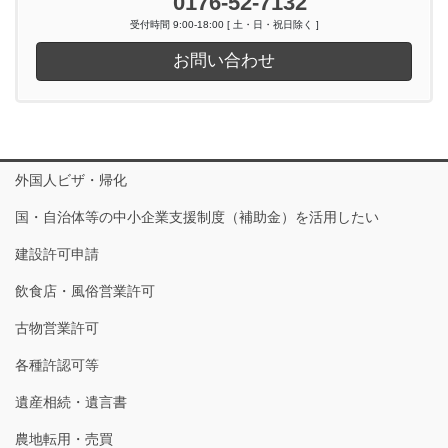
0176-52-7132
受付時間 9:00-18:00 [ 土・日・祝日除く ]
お問い合わせ
外国人ビザ・帰化
国・自治体等の中小企業支援制度（補助金）を活用したい
建設許可申請
飲食店・風俗営業許可
古物営業許可
各種許認可等
遺産相続・遺言書
農地転用・売買